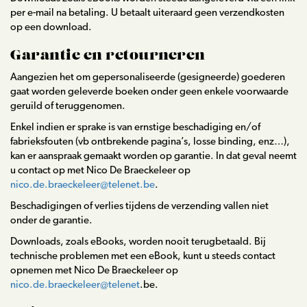
per e-mail na betaling. U betaalt uiteraard geen verzendkosten
op een download.
Garantie en retourneren
Aangezien het om gepersonaliseerde (gesigneerde) goederen
gaat worden geleverde boeken onder geen enkele voorwaarde
geruild of teruggenomen.
Enkel indien er sprake is van ernstige beschadiging en/of
fabrieksfouten (vb ontbrekende pagina’s, losse binding, enz…),
kan er aanspraak gemaakt worden op garantie. In dat geval neemt
u contact op met Nico De Braeckeleer op
nico.de.braeckeleer@telenet
.be
.
Beschadigingen of verlies tijdens de verzending vallen niet
onder de garantie.
Downloads, zoals eBooks, worden nooit terugbetaald. Bij
technische problemen met een eBook, kunt u steeds contact
opnemen met Nico De Braeckeleer op
nico.de.braeckeleer@telenet
.be.