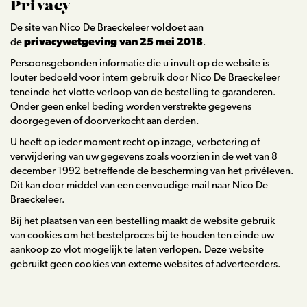
Privacy
De site van Nico De Braeckeleer voldoet aan
de
privacywetgeving van 25 mei 2018
.
Persoonsgebonden informatie die u invult op de website is
louter bedoeld voor intern gebruik door Nico De Braeckeleer
teneinde het vlotte verloop van de bestelling te garanderen.
Onder geen enkel beding worden verstrekte gegevens
doorgegeven of doorverkocht aan derden.
U heeft op ieder moment recht op inzage, verbetering of
verwijdering van uw gegevens zoals voorzien in de wet van 8
december 1992 betreffende de bescherming van het privéleven.
Dit kan door middel van een eenvoudige mail naar Nico De
Braeckeleer.
Bij het plaatsen van een bestelling maakt de website gebruik
van cookies om het bestelproces bij te houden ten einde uw
aankoop zo vlot mogelijk te laten verlopen. Deze website
gebruikt geen cookies van externe websites of adverteerders.