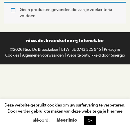
Lezingen
Geen producten gevonden die aan je zoekcriteria
voldoen.
Blog
Contact
nico.de.braeckeleer@telenet.be
©2026
Nico De Braeckeleer
|
BTW: BE 0743 325 945
|
Privacy &
Cookies
|
Algemene voorwaarden
|
Website ontwikkeld door Sinergio
Deze website gebruikt cookies om uw surfervaring te verbeteren.
Door verder gebruik te maken van deze website ga je hiermee
akkoord.
Meer info
Ok