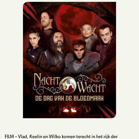
Biografie
Boeken
Strips
Scenario’s
Webshop
Lezingen
Blog
Contact
FILM – Vlad, Keelin en Wilko komen terecht in het rijk der