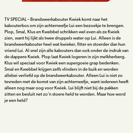
TV SPECIAL – Brandweerkabouter Kwiek komt naar het
kabouterbos om zijn achterneefje Lui een bezoekje te brengen.
Plop, Smal, Klus en Kwebbel schrikken wel even als ze Kwiek
zien, want hij lijkt als twee druppels water op Lui. Alleen is de
brandweerkabouter heel wat kwieker, fitter en stoerder dan hun
vriend Lui. Al snel zijn alle kabouters dan ook onder de indruk van
de dappere Kwiek. Plop laat Kwiek logeren in zijn melkherberg.
Klus wil speciaal voor Kwiek een supergoeie grap bedenken.
Smal en Kwebbel krijgen zelfs vlinders in de buik en worden
allebei verliefd op de brandweerkabouter. Alleen Lui is niet zo
tevreden met de komst van zijn achterneefje, want iedereen heeft
alleen nog maar oog voor Kwiek. Lui blijft niet bij de pakken
zitten en besluit net zo’n stoere held te worden. Maar hoe word
je een held?