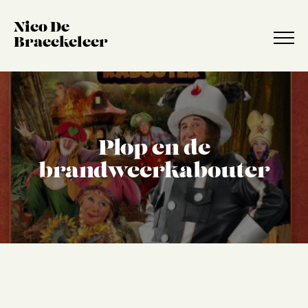
Nico De
Braeckeleer
Plop en de
brandweerkabouter