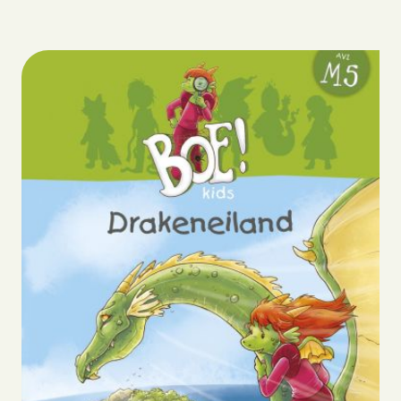
Biografie
Boeken
Strips
Scenario’s
Webshop