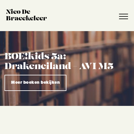
Nico De
Braeckeleer
BOE!kids 5a:
Drakeneiland – AVI M5
Meer boeken bekijken