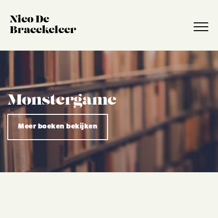
Nico De
Braeckeleer
Monstergame
Meer boeken bekijken