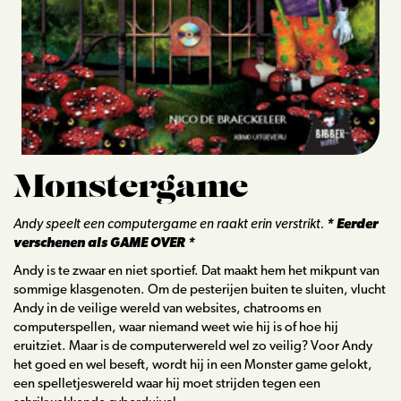
Lezingen
Blog
Contact
Monstergame
Andy speelt een computergame en raakt erin verstrikt.
* Eerder
verschenen als GAME OVER *
Andy is te zwaar en niet sportief. Dat maakt hem het mikpunt van
sommige klasgenoten. Om de pesterijen buiten te sluiten, vlucht
Andy in de veilige wereld van websites, chatrooms en
computerspellen, waar niemand weet wie hij is of hoe hij
eruitziet. Maar is de computerwereld wel zo veilig? Voor Andy
het goed en wel beseft, wordt hij in een Monster game gelokt,
een spelletjeswereld waar hij moet strijden tegen een