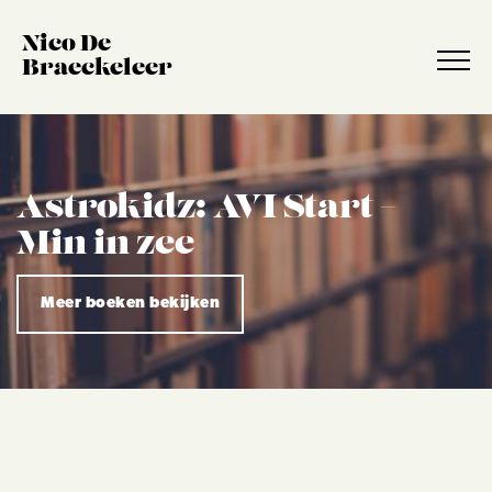
Nico De
Braeckeleer
Astrokidz: AVI Start –
Min in zee
Meer boeken bekijken