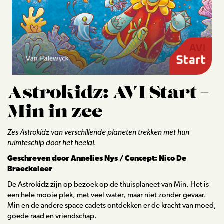
Lezingen
Blog
Contact
Astrokidz: AVI Start –
Min in zee
Zes Astrokidz van verschillende planeten trekken met hun
ruimteschip door het heelal.
Geschreven door Annelies Nys / Concept: Nico De
Braeckeleer
De Astrokidz zijn op bezoek op de thuisplaneet van Min. Het is
een hele mooie plek, met veel water, maar niet zonder gevaar.
Min en de andere space cadets ontdekken er de kracht van moed,
goede raad en vriendschap.